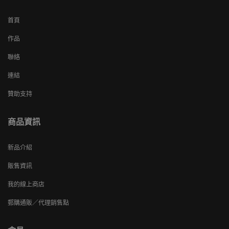
首頁
作品
聯絡
連結
贊助支持
商品資訊
新品介紹
販售資訊
我的線上商店
郵購通販／代理銷售點