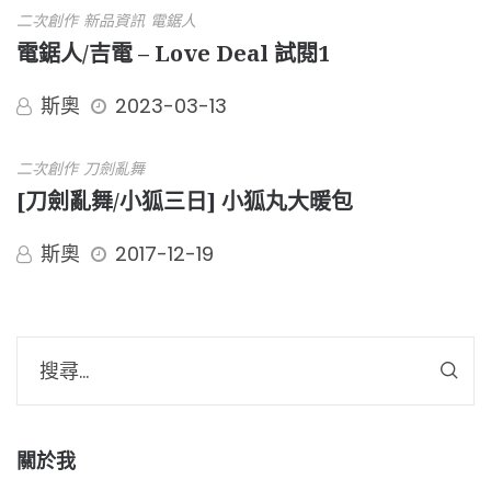
二次創作
新品資訊
電鋸人
電鋸人/吉電 – Love Deal 試閱1
斯奧
2023-03-13
二次創作
刀劍亂舞
[刀劍亂舞/小狐三日] 小狐丸大暖包
斯奧
2017-12-19
關於我