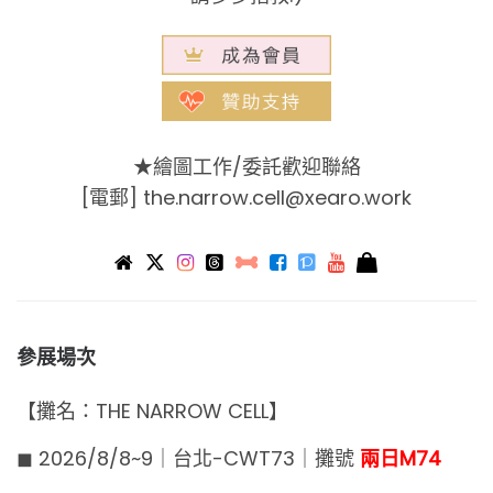
★繪圖工作/委託歡迎聯絡
[電郵]
the.narrow.cell@xearo.work
參展場次
【攤名：THE NARROW CELL】
◼︎ 2026/8/8~9｜台北-CWT73｜攤號
兩日M74