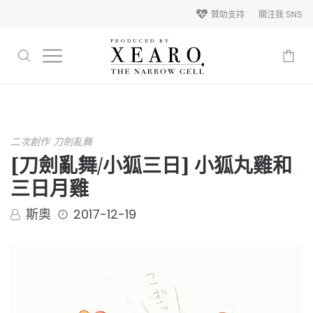
贊助支持
關注我 SNS
-
二次創作
刀劍亂舞
[刀劍亂舞/小狐三日] 小狐丸雞和
三日月雞
斯奧
2017-12-19