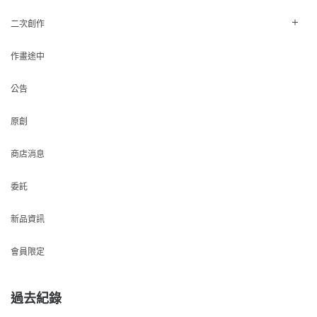
二次創作
作畫途中
公告
原創
商店消息
委託
新品資訊
會員限定
過去紀錄