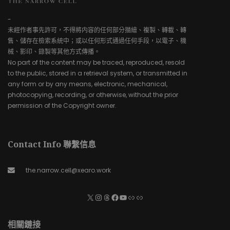
-
未經作者事先許可，不得將内容的任何部分描繪、複製、轉載、轉
售、儲存在檢索系統中；或以任何形式通過任何手段，以電子、機
械、影印、錄製等其他方式傳播。
No part of the content may be traced, reproduced, resold
to the public, stored in a retrieval system, or transmitted in
any form or by any means, electronic, mechanical,
photocopying, recording, or otherwise, without the prior
permission of the Copyright owner.
Contact Info 聯繫信息
the.narrow.cell@xearo.work
相關鏈接