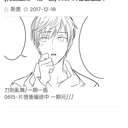
斯奧
2017-12-19
刀劍亂舞/一期一振
0615-片憶後編途中 一期兄///