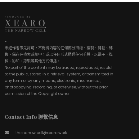
-
未經作者事先許可，不得將内容的任何部分描繪、複製、轉載、轉
售、儲存在檢索系統中；或以任何形式通過任何手段，以電子、機
械、影印、錄製等其他方式傳播。
No part of the content may be traced, reproduced, resold
to the public, stored in a retrieval system, or transmitted in
any form or by any means, electronic, mechanical,
photocopying, recording, or otherwise, without the prior
permission of the Copyright owner.
Contact Info 聯繫信息
the.narrow.cell@xearo.work