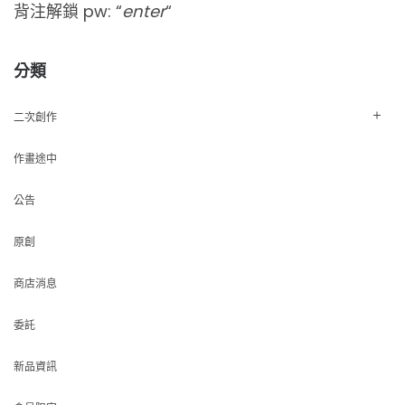
背注解鎖 pw: “
enter
“
分類
二次創作
作畫途中
公告
原創
商店消息
委託
新品資訊