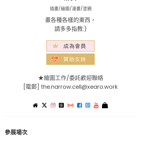
插畫/繪圖/漫畫/塗鴉
畫各種各樣的東西，
請多多指教:)
★繪圖工作/委託歡迎聯絡
[電郵]
the.narrow.cell@xearo.work
參展場次