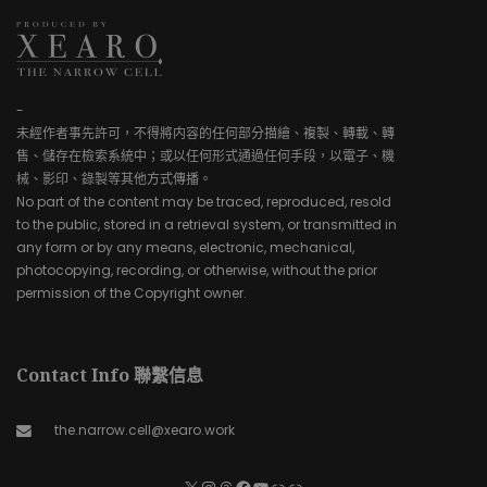
-
未經作者事先許可，不得將内容的任何部分描繪、複製、轉載、轉
售、儲存在檢索系統中；或以任何形式通過任何手段，以電子、機
械、影印、錄製等其他方式傳播。
No part of the content may be traced, reproduced, resold
to the public, stored in a retrieval system, or transmitted in
any form or by any means, electronic, mechanical,
photocopying, recording, or otherwise, without the prior
permission of the Copyright owner.
Contact Info 聯繫信息
the.narrow.cell@xearo.work