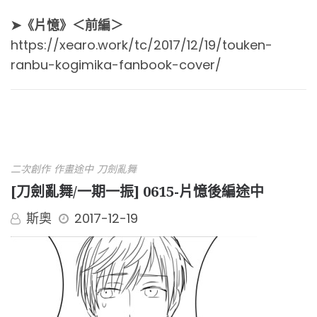
➤《片憶》＜前編＞
https://xearo.work/tc/2017/12/19/touken-
ranbu-kogimika-fanbook-cover/
二次創作
作畫途中
刀劍亂舞
[刀劍亂舞/一期一振] 0615-片憶後編途中
斯奧
2017-12-19