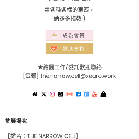
畫各種各樣的東西，
請多多指教:)
★繪圖工作/委託歡迎聯絡
[電郵]
the.narrow.cell@xearo.work
參展場次
【攤名：THE NARROW CELL】