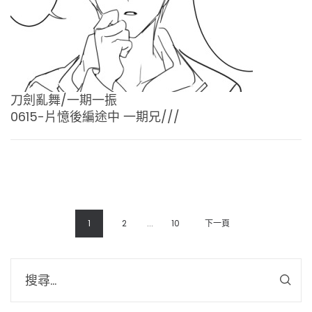
刀劍亂舞/一期一振
0615-片憶後編途中 一期兄///
1
2
...
10
下一頁