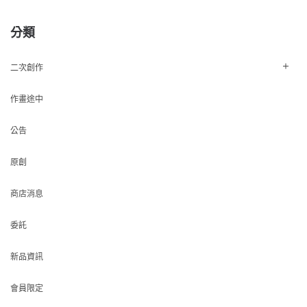
分類
二次創作
作畫途中
公告
原創
商店消息
委託
新品資訊
會員限定