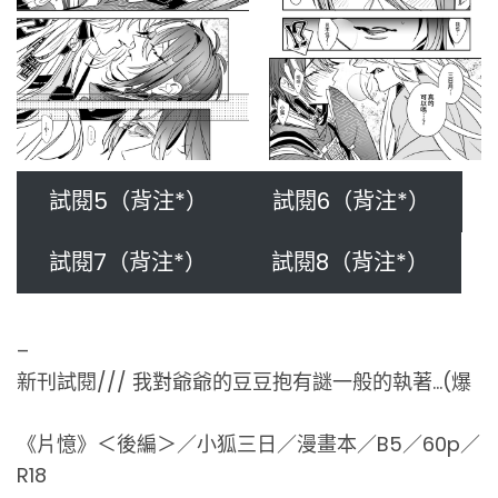
試閱5（背注*）
試閱6（背注*）
試閱7（背注*）
試閱8（背注*）
–
新刊試閱/// 我對爺爺的豆豆抱有謎一般的執著…(爆
《片憶》＜後編＞／小狐三日／漫畫本／B5／60p／
R18