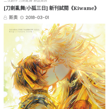
二次創作
刀劍亂舞
新品資訊
[刀劍亂舞/小狐三日] 新刊試閱《Kiwame》
斯奧
2018-03-01