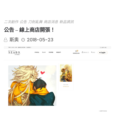
二次創作
公告
刀劍亂舞
商店消息
新品資訊
公告 – 線上商店開張！
斯奧
2018-05-23