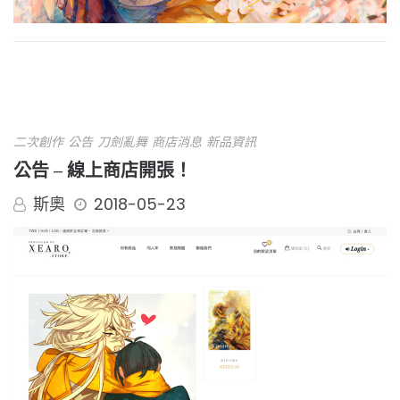
二次創作
公告
刀劍亂舞
商店消息
新品資訊
公告 – 線上商店開張！
斯奧
2018-05-23