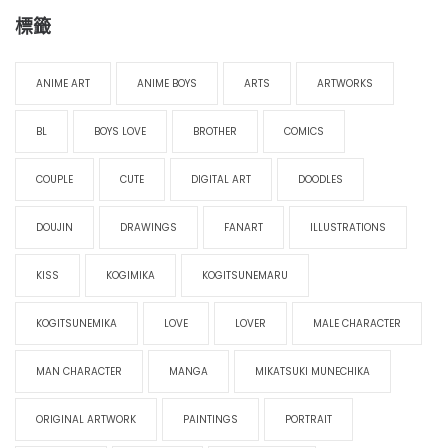
標籤
ANIME ART
ANIME BOYS
ARTS
ARTWORKS
BL
BOYS LOVE
BROTHER
COMICS
COUPLE
CUTE
DIGITAL ART
DOODLES
DOUJIN
DRAWINGS
FANART
ILLUSTRATIONS
KISS
KOGIMIKA
KOGITSUNEMARU
KOGITSUNEMIKA
LOVE
LOVER
MALE CHARACTER
MAN CHARACTER
MANGA
MIKATSUKI MUNECHIKA
ORIGINAL ARTWORK
PAINTINGS
PORTRAIT