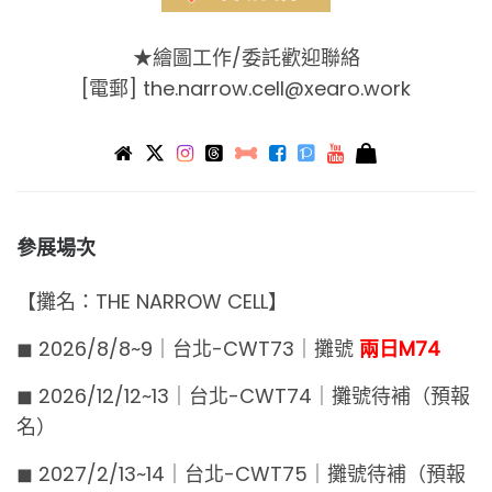
★繪圖工作/委託歡迎聯絡
[電郵]
the.narrow.cell@xearo.work
參展場次
【攤名：THE NARROW CELL】
◼︎ 2026/8/8~9｜台北-CWT73｜攤號
兩日M74
◼︎ 2026/12/12~13｜台北-CWT74｜攤號待補（預報
名）
◼︎ 2027/2/13~14｜台北-CWT75｜攤號待補（預報