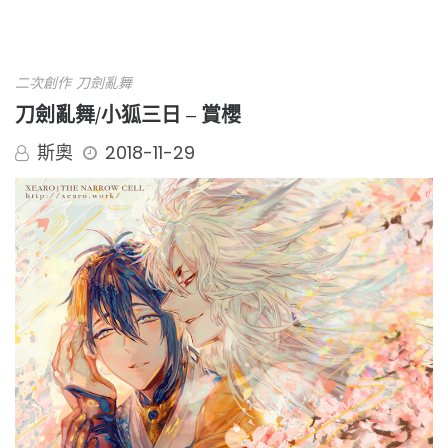
二次創作
刀劍亂舞
刀劍亂舞/小狐三日 – 賞櫻
斯奧
2018-11-29