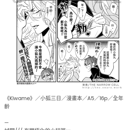
《Kiwame》／小狐三日／漫畫本／A5／16p／全年
齡
—