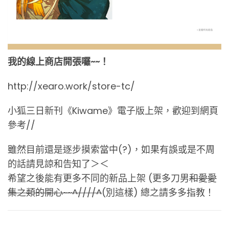
我的線上商店開張囉~~！
http://xearo.work/store-tc/
小狐三日新刊《Kiwame》電子版上架，歡迎到網頁
參考//
雖然目前還是逐步摸索當中(?)，如果有誤或是不周
的話請見諒和告知了＞＜
希望之後能有更多不同的新品上架 (更多刀男
和愛愛
集之類的開心~~^////^
(別這樣) 總之請多多指教！