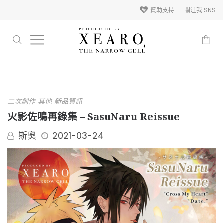
贊助支持
關注我 SNS
-
二次創作
其他
新品資訊
火影佐鳴再錄集 – SasuNaru Reissue
斯奧
2021-03-24