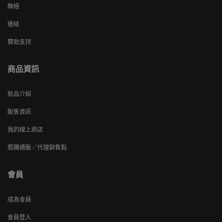
聯絡
連結
贊助支持
商品資訊
新品介紹
販售資訊
我的線上商店
郵購通販／代理銷售點
會員
成為會員
會員登入