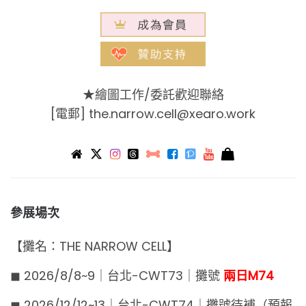
★繪圖工作/委託歡迎聯絡
[電郵]
the.narrow.cell@xearo.work
參展場次
【攤名：THE NARROW CELL】
◼︎ 2026/8/8~9｜台北-CWT73｜攤號
兩日M74
◼︎ 2026/12/12~13｜台北-CWT74｜攤號待補（預報