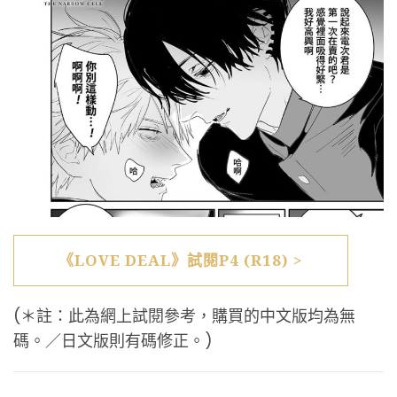
《LOVE DEAL》試閱P4 (R18) >
(＊註：此為網上試閱參考，購買的中文版均為無
碼。／日文版則有碼修正。)