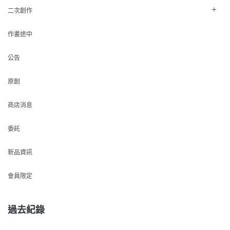
二次創作
作畫途中
公告
原創
商店消息
委託
新品資訊
會員限定
過去紀錄