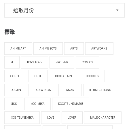
標籤
ANIME ART
ANIME BOYS
ARTS
ARTWORKS
BL
BOYS LOVE
BROTHER
COMICS
COUPLE
CUTE
DIGITAL ART
DOODLES
DOUJIN
DRAWINGS
FANART
ILLUSTRATIONS
KISS
KOGIMIKA
KOGITSUNEMARU
KOGITSUNEMIKA
LOVE
LOVER
MALE CHARACTER