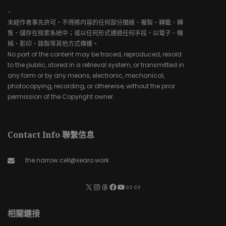
-
未經作者事先許可，不得將内容的任何部分描繪、複製、轉載、轉
售、儲存在檢索系統中；或以任何形式通過任何手段，以電子、機
械、影印、錄製等其他方式傳播。
No part of the content may be traced, reproduced, resold
to the public, stored in a retrieval system, or transmitted in
any form or by any means, electronic, mechanical,
photocopying, recording, or otherwise, without the prior
permission of the Copyright owner.
Contact Info 聯繫信息
the.narrow.cell@xearo.work
相關鏈接