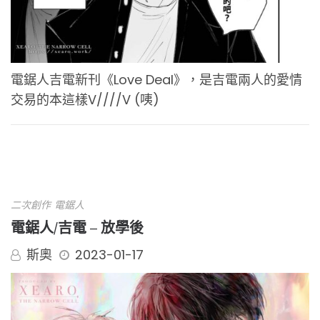
電鋸人吉電新刊《Love Deal》，是吉電兩人的愛情
交易的本這樣V////V (咦)
二次創作
電鋸人
電鋸人/吉電 – 放學後
斯奧
2023-01-17