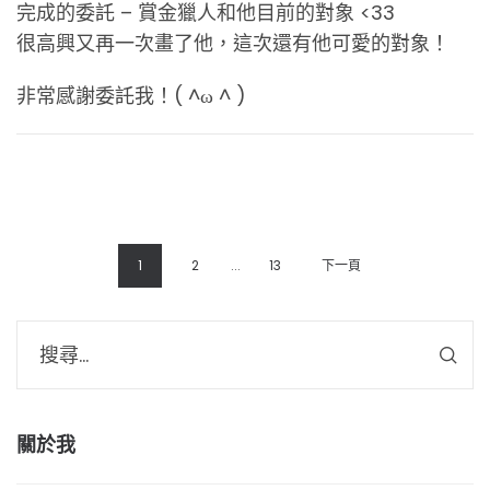
完成的委託 – 賞金獵人和他目前的對象 <33
很高興又再一次畫了他，這次還有他可愛的對象！
非常感謝委託我！( ^ω ^ )
1
2
...
13
下一頁
關於我