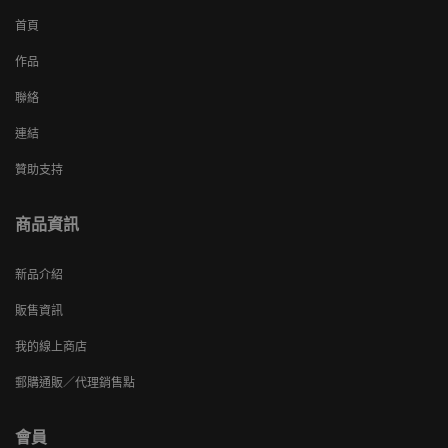
首頁
作品
聯絡
連結
贊助支持
商品資訊
新品介紹
販售資訊
我的線上商店
郵購通販／代理銷售點
會員