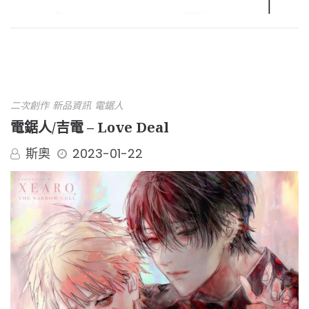
二次創作
新品資訊
電鋸人
電鋸人/吉電 – Love Deal
斯奧
2023-01-22