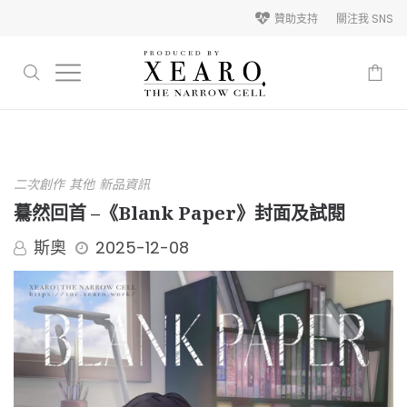
贊助支持
關注我 SNS
-
二次創作
其他
新品資訊
驀然回首 –《Blank Paper》封面及試閱
斯奧
2025-12-08