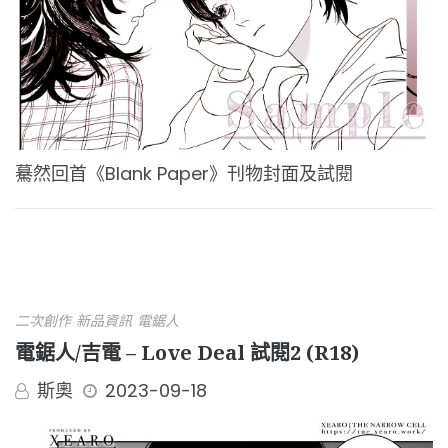
驀然回首《Blank Paper》刊物封面及試閱
二次創作
新品資訊
電鋸人
電鋸人/吉電 – Love Deal 試閱2 (R18)
斯奧
2023-09-18