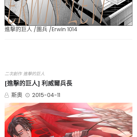
進擊的巨人 /團兵 /Erwin 1014
二次創作
進擊的巨人
[進擊的巨人] 利威爾兵長
斯奧
2015-04-11