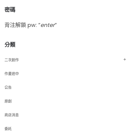
密碼
背注解鎖 pw: “
enter
“
分類
二次創作
作畫途中
公告
原創
商店消息
委託