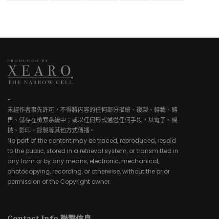
-
未經作者事先許可，不得將内容的任何部分描繪、複製、轉載、轉
售、儲存在檢索系統中；或以任何形式通過任何手段，以電子、機
械、影印、錄製等其他方式傳播。
No part of the content may be traced, reproduced, resold
to the public, stored in a retrieval system, or transmitted in
any form or by any means, electronic, mechanical,
photocopying, recording, or otherwise, without the prior
permission of the Copyright owner.
Contact Info 聯繫信息