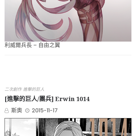
利威爾兵長 – 自由之翼
二次創作
進擊的巨人
[進擊的巨人/團兵] Erwin 1014
斯奧
2015-11-17