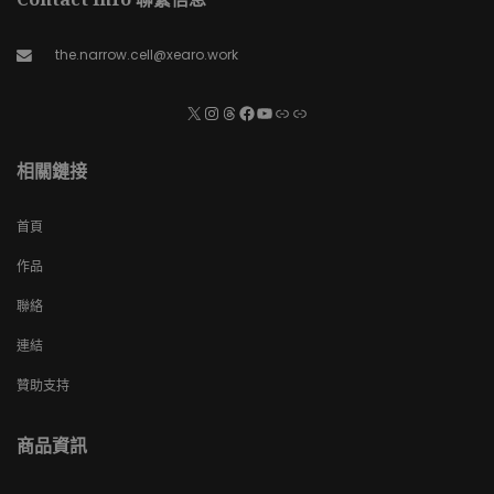
the.narrow.cell@xearo.work
相關鏈接
首頁
作品
聯絡
連結
贊助支持
商品資訊