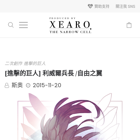
贊助支持
關注我 SNS
-
二次創作
進擊的巨人
[進擊的巨人] 利威爾兵長 /自由之翼
斯奧
2015-11-20