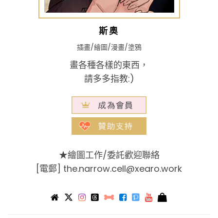
斯奧
插畫/繪圖/漫畫/塗鴉
畫各種各樣的東西，
請多多指教:)
★繪圖工作/委託歡迎聯絡
[電郵]
the.narrow.cell@xearo.work