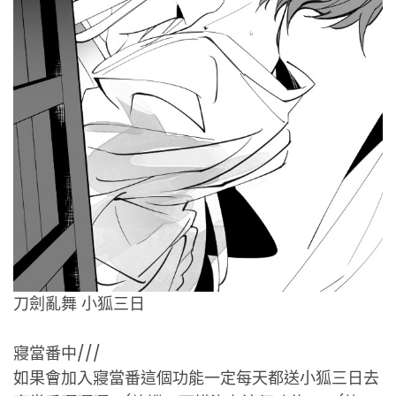
刀劍亂舞 小狐三日
寢當番中///
如果會加入寢當番這個功能一定每天都送小狐三日去