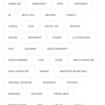
ANIME ART
ANIME BOYS
ARTS
ARTWORKS
BL
BOYS LOVE
BROTHER
COMICS
COUPLE
CUTE
DIGITAL ART
DOODLES
DOUJIN
DRAWINGS
FANART
ILLUSTRATIONS
KISS
KOGIMIKA
KOGITSUNEMARU
KOGITSUNEMIKA
LOVE
LOVER
MALE CHARACTER
MAN CHARACTER
MANGA
MIKATSUKI MUNECHIKA
ORIGINAL ARTWORK
PAINTINGS
PORTRAIT
ROMANCE
SKETCHES
SWORD BOYS