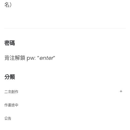
名）
密碼
背注解鎖 pw: “
enter
“
分類
二次創作
作畫途中
公告