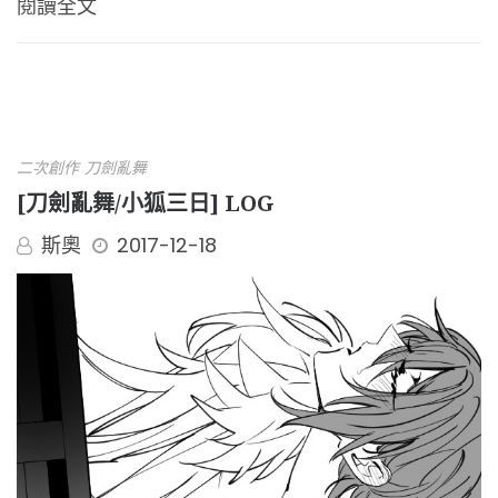
閱讀全文
二次創作
刀劍亂舞
[刀劍亂舞/小狐三日] LOG
斯奧
2017-12-18