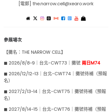
[電郵]
the.narrow.cell@xearo.work
參展場次
【攤名：THE NARROW CELL】
◼︎ 2026/8/8~9｜台北-CWT73｜攤號
兩日M74
◼︎ 2026/12/12~13｜台北-CWT74｜攤號待補（預報
名）
◼︎ 2027/2/13~14｜台北-CWT75｜攤號待補（預報
名）
◼︎ 2027/8/14~15｜台北-CWT76｜攤號待補（預報