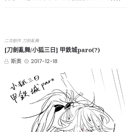
二次創作
刀劍亂舞
[刀劍亂舞/小狐三日] 甲鉄城paro(?)
斯奧
2017-12-18