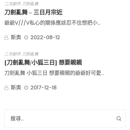
二次創作
刀劍亂舞
刀劍亂舞 – 三日月宗近
爺爺V///V私心的關係應該忍不住想把小…
斯奧
2022-08-12
二次創作
刀劍亂舞
[刀劍亂舞/小狐三日] 想要親親
刀劍亂舞 小狐三日 想要親親的爺爺好可愛…
斯奧
2017-12-18