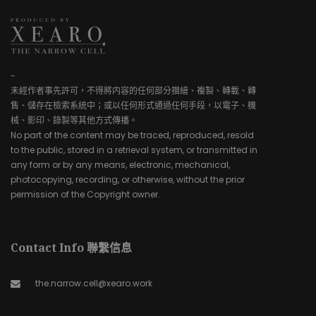
-
未經作者事先許可，不得將内容的任何部分描繪、複製、轉載、轉
售、儲存在檢索系統中；或以任何形式通過任何手段，以電子、機
械、影印、錄製等其他方式傳播。
No part of the content may be traced, reproduced, resold
to the public, stored in a retrieval system, or transmitted in
any form or by any means, electronic, mechanical,
photocopying, recording, or otherwise, without the prior
permission of the Copyright owner.
Contact Info 聯繫信息
the.narrow.cell@xearo.work