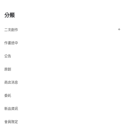
分類
二次創作
作畫途中
公告
原創
商店消息
委託
新品資訊
會員限定