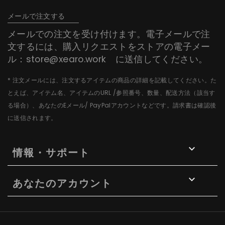
メールで注文する
メールでの注文を受け付けます。電子メールで注
文するには、購入リクエストをストアの電子メー
ル：
store@xearo.work
に送信してください。
* 注文メールには、注文するアイテムの商品の詳細を記載してください。た
とえば、アイテム名、アイテムのURL /参照番号、数量、配送方法（該当す
る場合）、あなたのEメール/ PayPalアカウントなどです。請求書は確認後
に送信されます。

情報・サポート

あなたのアカウント