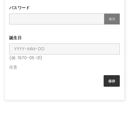
パスワード
表示
誕生日
(例: 1970-05-31)
任意
保存